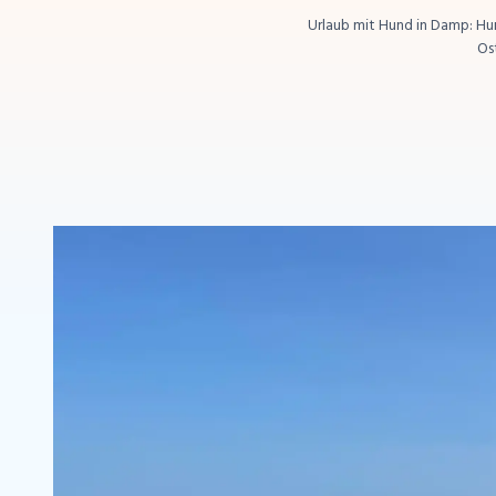
Urlaub mit Hund in Damp: H
Os