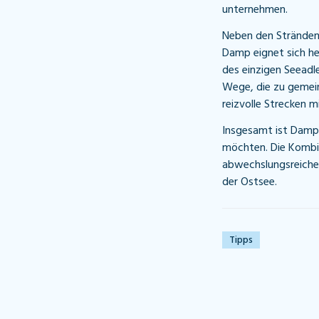
unternehmen.
Neben den Stränden 
Damp eignet sich he
des einzigen Seeadl
Wege, die zu gemein
reizvolle Strecken mi
Insgesamt ist Damp e
möchten. Die Kombi
abwechslungsreichen
der Ostsee.
Tipps