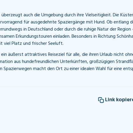
überzeugt auch die Umgebung durch ihre Vielseitigkeit. Die Küst
rvorragend für ausgedehnte Spaziergänge mit Hund. Ob entlang d
errundwegs in Deutschland oder durch die ruhige Natur der Region –
samen Erkundungstouren einladen. Besonders in Richtung Schönha
t viel Platz und frischer Seeluft.
in äußerst attraktives Reiseziel für alle, die ihren Urlaub nicht o
nation aus hundefreundlichen Unterkünften, großzügigen Strandfl
 Spazierwegen macht den Ort zu einer idealen Wahl für eine ents
Link kopier